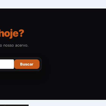
hoje?
no nosso acervo.
Buscar