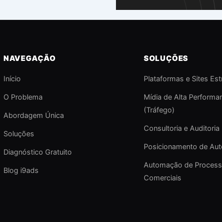
NAVEGAÇÃO
SOLUÇÕES
Início
Plataformas e Sites Est
O Problema
Mídia de Alta Performa
(Tráfego)
Abordagem Única
Consultoria e Auditoria 
Soluções
Posicionamento de Aut
Diagnóstico Gratuito
Automação de Proces
Blog i9ads
Comerciais