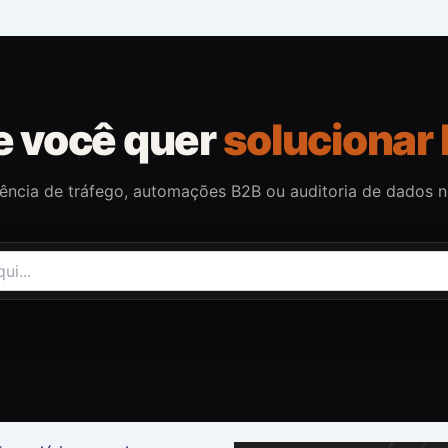
e você quer
solucionar 
gência de tráfego, automações B2B ou auditoria de dados 