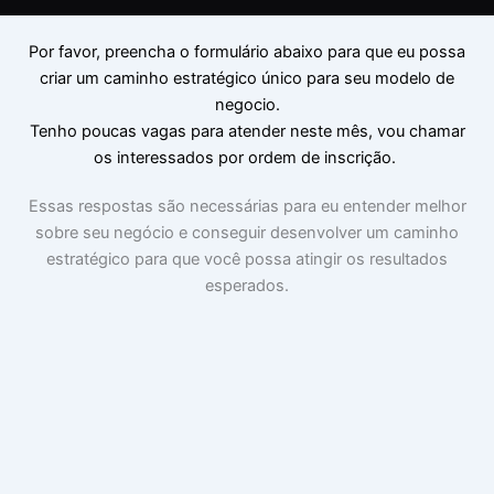
Por favor, preencha o formulário abaixo para que eu possa
criar um caminho estratégico único para seu modelo de
negocio.
Tenho poucas vagas para atender neste mês, vou chamar
os interessados por ordem de inscrição.
Essas respostas são necessárias para eu entender melhor
sobre seu negócio e conseguir desenvolver um caminho
estratégico para que você possa atingir os resultados
esperados.