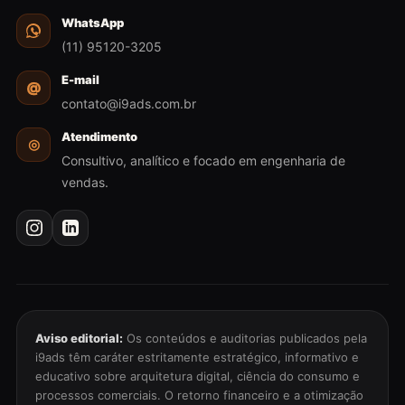
WhatsApp
(11) 95120-3205
E-mail
@
contato@i9ads.com.br
Atendimento
◎
Consultivo, analítico e focado em engenharia de
vendas.
Aviso editorial:
Os conteúdos e auditorias publicados pela
i9ads têm caráter estritamente estratégico, informativo e
educativo sobre arquitetura digital, ciência do consumo e
processos comerciais. O retorno financeiro e a otimização