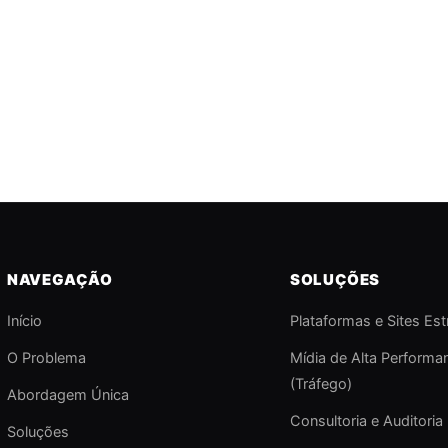
NAVEGAÇÃO
SOLUÇÕES
Início
Plataformas e Sites Est
O Problema
Mídia de Alta Performa
(Tráfego)
Abordagem Única
Consultoria e Auditoria 
Soluções