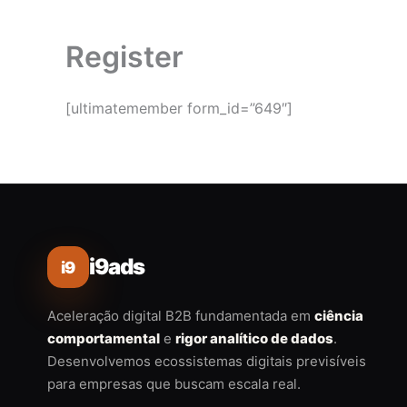
Register
[ultimatemember form_id=”649″]
i9ads
i9
Aceleração digital B2B fundamentada em
ciência
comportamental
e
rigor analítico de dados
.
Desenvolvemos ecossistemas digitais previsíveis
para empresas que buscam escala real.