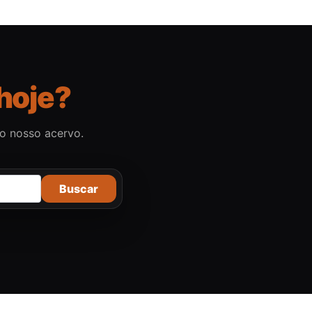
hoje?
no nosso acervo.
Buscar