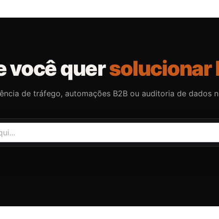
e você quer
solucionar 
gência de tráfego, automações B2B ou auditoria de dados 