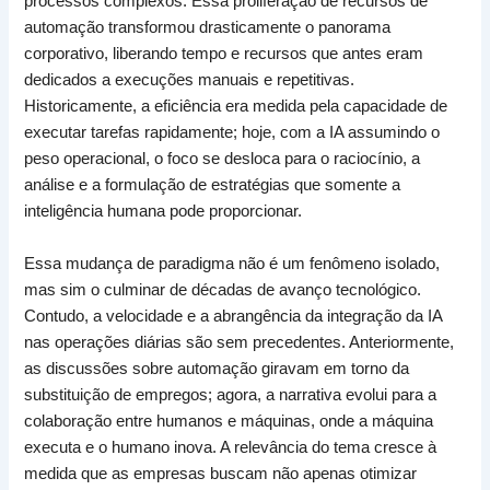
processos complexos. Essa proliferação de recursos de
automação transformou drasticamente o panorama
corporativo, liberando tempo e recursos que antes eram
dedicados a execuções manuais e repetitivas.
Historicamente, a eficiência era medida pela capacidade de
executar tarefas rapidamente; hoje, com a IA assumindo o
peso operacional, o foco se desloca para o raciocínio, a
análise e a formulação de estratégias que somente a
inteligência humana pode proporcionar.
Essa mudança de paradigma não é um fenômeno isolado,
mas sim o culminar de décadas de avanço tecnológico.
Contudo, a velocidade e a abrangência da integração da IA
nas operações diárias são sem precedentes. Anteriormente,
as discussões sobre automação giravam em torno da
substituição de empregos; agora, a narrativa evolui para a
colaboração entre humanos e máquinas, onde a máquina
executa e o humano inova. A relevância do tema cresce à
medida que as empresas buscam não apenas otimizar