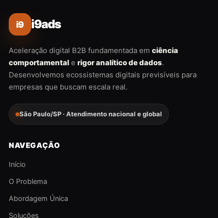
i9ads
i9
Aceleração digital B2B fundamentada em
ciência
comportamental
e
rigor analítico de dados
.
Desenvolvemos ecossistemas digitais previsíveis para
empresas que buscam escala real.
São Paulo/SP · Atendimento nacional e global
NAVEGAÇÃO
Início
O Problema
Abordagem Única
Soluções