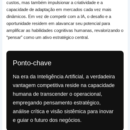
custos, mas também impulsionar a criatividade e a
capacidade de adaptação em mercados cada vez mais
dinâmicos. Em vez de competir com a IA, o desafio e a
oportunidade residem em alavancar seu potencial para
amplificar as habilidades cognitivas humanas, revalorizando o
“pensar” como um ativo estratégico central.
Ponto-chave
Na era da Inteligência Artificial, a verdadeira
vantagem competitiva reside na capacidade
humana de transcender o operacional,
empregando pensamento estratégico,
análise crítica e visão sistêmica para inovar
e guiar o futuro dos negócios.