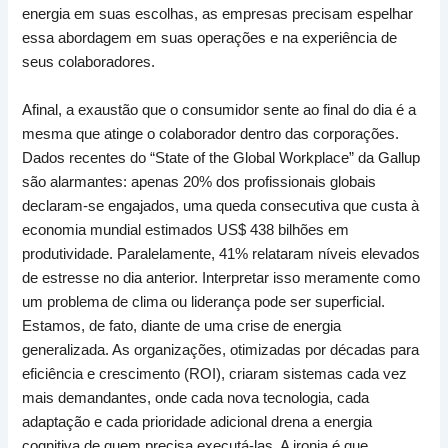
energia em suas escolhas, as empresas precisam espelhar
essa abordagem em suas operações e na experiência de
seus colaboradores.
Afinal, a exaustão que o consumidor sente ao final do dia é a
mesma que atinge o colaborador dentro das corporações.
Dados recentes do “State of the Global Workplace” da Gallup
são alarmantes: apenas 20% dos profissionais globais
declaram-se engajados, uma queda consecutiva que custa à
economia mundial estimados US$ 438 bilhões em
produtividade. Paralelamente, 41% relataram níveis elevados
de estresse no dia anterior. Interpretar isso meramente como
um problema de clima ou liderança pode ser superficial.
Estamos, de fato, diante de uma crise de energia
generalizada. As organizações, otimizadas por décadas para
eficiência e crescimento (ROI), criaram sistemas cada vez
mais demandantes, onde cada nova tecnologia, cada
adaptação e cada prioridade adicional drena a energia
cognitiva de quem precisa executá-las. A ironia é que