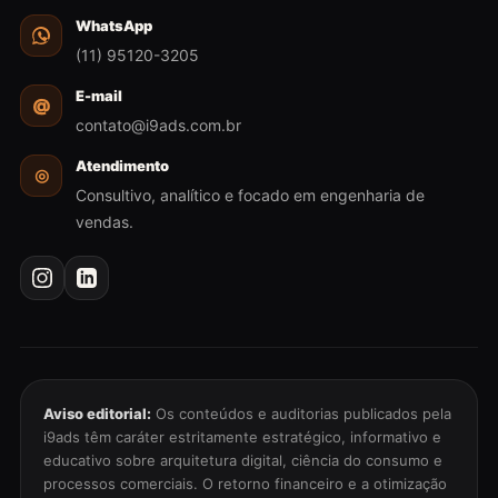
WhatsApp
(11) 95120-3205
E-mail
@
contato@i9ads.com.br
Atendimento
◎
Consultivo, analítico e focado em engenharia de
vendas.
Aviso editorial:
Os conteúdos e auditorias publicados pela
i9ads têm caráter estritamente estratégico, informativo e
educativo sobre arquitetura digital, ciência do consumo e
processos comerciais. O retorno financeiro e a otimização