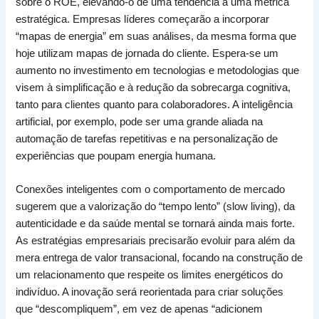
sobre o ROE, elevando-o de uma tendência a uma métrica
estratégica. Empresas líderes começarão a incorporar
“mapas de energia” em suas análises, da mesma forma que
hoje utilizam mapas de jornada do cliente. Espera-se um
aumento no investimento em tecnologias e metodologias que
visem à simplificação e à redução da sobrecarga cognitiva,
tanto para clientes quanto para colaboradores. A inteligência
artificial, por exemplo, pode ser uma grande aliada na
automação de tarefas repetitivas e na personalização de
experiências que poupam energia humana.
Conexões inteligentes com o comportamento de mercado
sugerem que a valorização do “tempo lento” (slow living), da
autenticidade e da saúde mental se tornará ainda mais forte.
As estratégias empresariais precisarão evoluir para além da
mera entrega de valor transacional, focando na construção de
um relacionamento que respeite os limites energéticos do
indivíduo. A inovação será reorientada para criar soluções
que “descompliquem”, em vez de apenas “adicionem