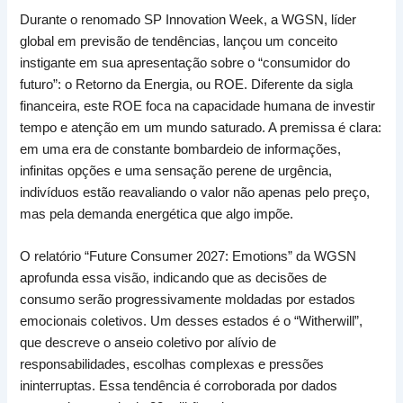
Durante o renomado SP Innovation Week, a WGSN, líder
global em previsão de tendências, lançou um conceito
instigante em sua apresentação sobre o “consumidor do
futuro”: o Retorno da Energia, ou ROE. Diferente da sigla
financeira, este ROE foca na capacidade humana de investir
tempo e atenção em um mundo saturado. A premissa é clara:
em uma era de constante bombardeio de informações,
infinitas opções e uma sensação perene de urgência,
indivíduos estão reavaliando o valor não apenas pelo preço,
mas pela demanda energética que algo impõe.
O relatório “Future Consumer 2027: Emotions” da WGSN
aprofunda essa visão, indicando que as decisões de
consumo serão progressivamente moldadas por estados
emocionais coletivos. Um desses estados é o “Witherwill”,
que descreve o anseio coletivo por alívio de
responsabilidades, escolhas complexas e pressões
ininterruptas. Essa tendência é corroborada por dados