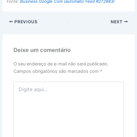
Fonte:
Business Google Com (automatic Feed #272883)
PREVIOUS
NEXT
Deixe um comentário
O seu endereço de e-mail não será publicado.
Campos obrigatórios são marcados com
*
Digite
aqui...