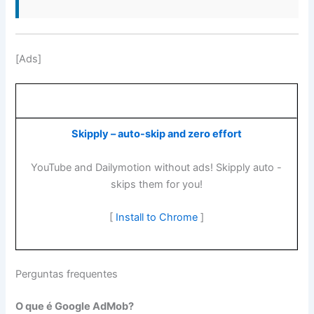
[Ads]
Skipply – auto-skip and zero effort
YouTube and Dailymotion without ads! Skipply auto -
skips them for you!
[
Install to Chrome
]
Perguntas frequentes
O que é Google AdMob?