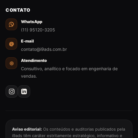
CONTATO
WhatsApp
(11) 95120-3205
E-mail
@
contato@i9ads.com.br
Atendimento
◎
Consultivo, analítico e focado em engenharia de
vendas.
Aviso editorial:
Os conteúdos e auditorias publicados pela
i9ads têm caráter estritamente estratégico, informativo e