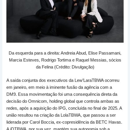
Da esquerda para a direita: Andreia Abud, Elise Passamani,
Marcia Esteves, Rodrigo Tortima e Raquel Messias, sócios
da Felina (Crédito: Divulgação)
A saída conjunta dos executivos da Lew’LaraTBWA ocorreu
em janeiro, em meio à iminente fusão da agência com a
DM9. Essa movimentação foi uma consequência direta da
decisão do Omnicom, holding global que controla ambas as
redes, após a aquisição do IPG, concluída no final de 2025. A
união resultou na criação da LolaTBWA, que passou a ser
liderada por Carol Boccia, ex-copresidência da BETC Havas.
A iDTBWA, por sua vez, mantém sua autonomia sob a