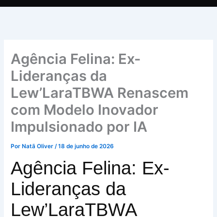
Agência Felina: Ex-
Lideranças da
Lew’LaraTBWA Renascem
com Modelo Inovador
Impulsionado por IA
Por
Natã Oliver
/
18 de junho de 2026
Agência Felina: Ex-
Lideranças da
Lew’LaraTBWA