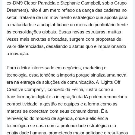
ex-DM9 Cleber Paradela e Stephanie Campbell, sob o Grupo
Dreamers), não é um mero reflexo da dança das cadeiras no
setor. Trata-se de um movimento estratégico que aponta para
a maturidade e a adaptabilidade do mercado publicitário frente
às consolidações globais. Essas novas estruturas, muitas
vezes mais enxutas e focadas, surgem com propostas de
valor diferenciadas, desafiando o status quo e impulsionando
a inovação.
Para o leitor interessado em negócios, marketing e
tecnologia, essa tendência importa porque sinaliza uma nova
era na entrega de soluções de comunicação. A “Lights Off
Creative Company”, conceito da Felina, ilustra como a
transformação digital e a integração da IA podem remodelar a
competitividade, a gestão de equipes e a forma como as
marcas se conectam com seus consumidores. É a
reinvenção do modelo de agência, onde a eficiência
tecnológica se casa com a profundidade estratégica e a
criatividade humana, prometendo maior agilidade e resultados