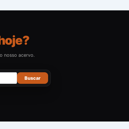
hoje?
no nosso acervo.
Buscar