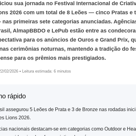
niciou sua jornada no Festival Internacional de Criati
ns 2026 com um total de 8 Leões — cinco Pratas e 
 nas primeiras sete categorias anunciadas. Agênci
Brasil, AlmapBBDO e LePub estão entre as condecor
ectativa para os anúncios de Ouros e Grand Prix, q
nas cerimônias noturnas, mantendo a tradição do fes
ense para os prêmios mais prestigiados.
2/02/2026 • Leitura estimada: 6 minutos
o rápido
sil assegurou 5 Leões de Prata e 3 de Bronze nas rodadas inici
s Lions 2026.
ias nacionais destacam-se em categorias como Outdoor e Hea