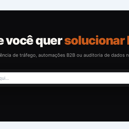
e você quer
solucionar 
gência de tráfego, automações B2B ou auditoria de dados 