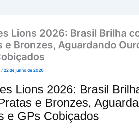
s Lions 2026: Brasil Brilha 
s e Bronzes, Aguardando Our
obiçados
r
/
22 de junho de 2026
s Lions 2026: Brasil Brilh
Pratas e Bronzes, Aguard
s e GPs Cobiçados