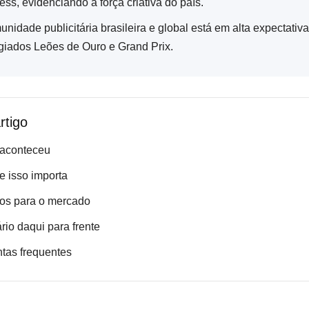
ess, evidenciando a força criativa do país.
unidade publicitária brasileira e global está em alta expectativ
igiados Leões de Ouro e Grand Prix.
rtigo
 aconteceu
e isso importa
os para o mercado
rio daqui para frente
tas frequentes