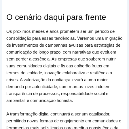
O cenário daqui para frente
Os próximos meses e anos prometem ser um período de
consolidação para essas tendências. Veremos uma migração
de investimentos de campanhas avulsas para estratégias de
comunicação de longo prazo, com narrativas que evoluem
sem perder a essência. As empresas que souberem nutrir
suas comunidades digitais e físicas colherão frutos em
termos de lealdade, inovação colaborativa e resiliência a
crises. A valorização da confiança levará a uma maior
demanda por autenticidade, com marcas investindo em
transparência de processos, responsabilidade social e
ambiental, e comunicação honesta.
A transformação digital continuará a ser um catalisador,
permitindo novas formas de engajamento em comunidades e
ferramentas mais sofisticadas para medir a consistência da