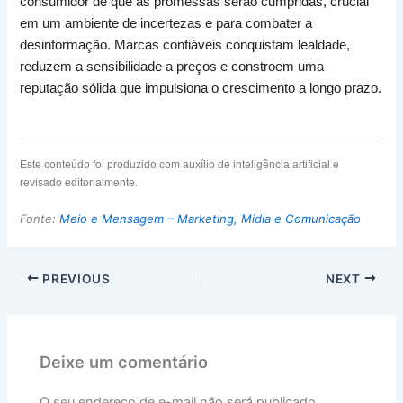
consumidor de que as promessas serão cumpridas, crucial
em um ambiente de incertezas e para combater a
desinformação. Marcas confiáveis conquistam lealdade,
reduzem a sensibilidade a preços e constroem uma
reputação sólida que impulsiona o crescimento a longo prazo.
Este conteúdo foi produzido com auxílio de inteligência artificial e
revisado editorialmente.
Fonte:
Meio e Mensagem – Marketing, Mídia e Comunicação
PREVIOUS
NEXT
Deixe um comentário
O seu endereço de e-mail não será publicado.