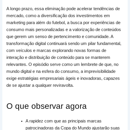
A longo prazo, essa eliminação pode acelerar tendências de
mercado, como a diversificação dos investimentos em
marketing para além do futebol, a busca por experiências de
consumo mais personalizadas e a valorização de conteúdos
que gerem um senso de pertencimento e comunidade. A
transformação digital continuará sendo um pilar fundamental,
com veículos e marcas explorando novas formas de
interação e distribuição de conteúdo para se manterem
relevantes. O episódio serve como um lembrete de que, no
mundo digital e na esfera do consumo, a imprevisibilidade
exige estratégias empresariais ágeis e inovadoras, capazes
de se ajustar a qualquer reviravolta.
O que observar agora
A rapidez com que as principais marcas
patrocinadoras da Copa do Mundo ajustarão suas