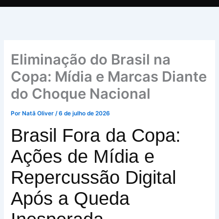
Eliminação do Brasil na
Copa: Mídia e Marcas Diante
do Choque Nacional
Por
Natã Oliver
/
6 de julho de 2026
Brasil Fora da Copa:
Ações de Mídia e
Repercussão Digital
Após a Queda