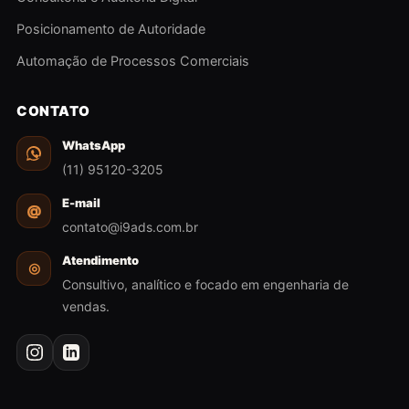
Posicionamento de Autoridade
Automação de Processos Comerciais
CONTATO
WhatsApp
(11) 95120-3205
E-mail
@
contato@i9ads.com.br
Atendimento
◎
Consultivo, analítico e focado em engenharia de
vendas.