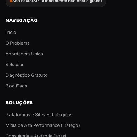
São Paulo/SP · Atendimento nacional e global
NAVEGAÇÃO
Início
O Problema
Abordagem Única
Soluções
Diagnóstico Gratuito
Blog i9ads
SOLUÇÕES
Plataformas e Sites Estratégicos
Mídia de Alta Performance (Tráfego)
Consultoria e Auditoria Digital