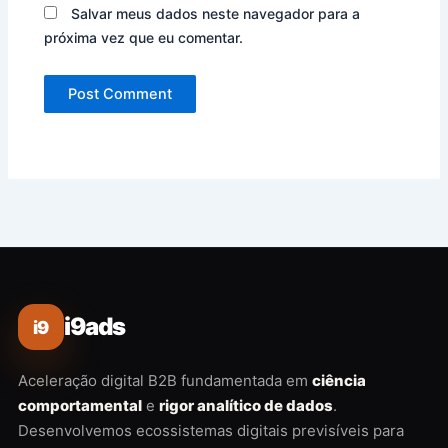
Salvar meus dados neste navegador para a
próxima vez que eu comentar.
i9ads
i9
Aceleração digital B2B fundamentada em
ciência
comportamental
e
rigor analítico de dados
.
Desenvolvemos ecossistemas digitais previsíveis para