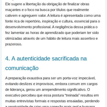
Ele sugere a libertação da obrigação de finalizar obras
maçantes e o foco na busca por títulos que realmente
cativem e agreguem valor. A leitura é apresentada como uma
fonte rica de repertório, inspiração e cultura, essencial para o
desenvolvimento profissional. A negligência dessa prática o
fez lamentar as horas de aprendizado que poderiam ter sido
otimizadas através de um hábito de leitura mais assertivo e
prazeroso.
4. A autenticidade sacrificada na
comunicação
A preparação exaustiva para ser um porta-voz impecável,
evitando deslizes e improvisos, embora comum em cargos
de liderança, gerou um arrependimento significativo. O
executivo percebeu que essa postura “treinada” resultou em
muitas entrevistas formais e respostas ensaiadas, perdendo
a oportunidade de criar uma conexão mais real e humana