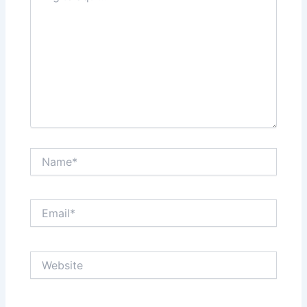
Name*
Email*
Website