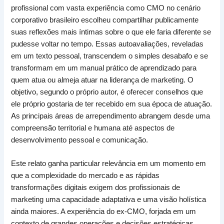
profissional com vasta experiência como CMO no cenário
corporativo brasileiro escolheu compartilhar publicamente
suas reflexões mais íntimas sobre o que ele faria diferente se
pudesse voltar no tempo. Essas autoavaliações, reveladas
em um texto pessoal, transcendem o simples desabafo e se
transformam em um manual prático de aprendizado para
quem atua ou almeja atuar na liderança de marketing. O
objetivo, segundo o próprio autor, é oferecer conselhos que
ele próprio gostaria de ter recebido em sua época de atuação.
As principais áreas de arrependimento abrangem desde uma
compreensão territorial e humana até aspectos de
desenvolvimento pessoal e comunicação.
Este relato ganha particular relevância em um momento em
que a complexidade do mercado e as rápidas
transformações digitais exigem dos profissionais de
marketing uma capacidade adaptativa e uma visão holística
ainda maiores. A experiência do ex-CMO, forjada em um
contexto de grandes operações e decisões estratégicas,