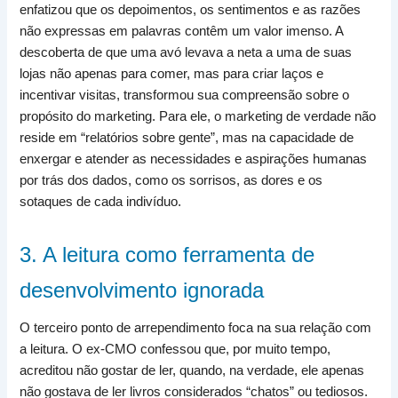
enfatizou que os depoimentos, os sentimentos e as razões
não expressas em palavras contêm um valor imenso. A
descoberta de que uma avó levava a neta a uma de suas
lojas não apenas para comer, mas para criar laços e
incentivar visitas, transformou sua compreensão sobre o
propósito do marketing. Para ele, o marketing de verdade não
reside em “relatórios sobre gente”, mas na capacidade de
enxergar e atender as necessidades e aspirações humanas
por trás dos dados, como os sorrisos, as dores e os
sotaques de cada indivíduo.
3. A leitura como ferramenta de
desenvolvimento ignorada
O terceiro ponto de arrependimento foca na sua relação com
a leitura. O ex-CMO confessou que, por muito tempo,
acreditou não gostar de ler, quando, na verdade, ele apenas
não gostava de ler livros considerados “chatos” ou tediosos.