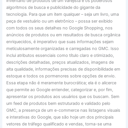
inventário de produtos de um varejista e os poderosos
algoritmos de busca e publicidade do gigante da
tecnologia. Para que um item qualquer – seja um livro, uma
peça de vestuário ou um eletrônico – possa ser exibido
com todos os seus detalhes no Google Shopping, nos
anúncios de produtos ou em resultados de busca orgânica
enriquecidos, é imperativo que suas informações sejam
meticulosamente organizadas e carregadas no GMC. Isso
inclui atributos essenciais como título claro e otimizado,
descrições detalhadas, preços atualizados, imagens de
alta qualidade, informações precisas de disponibilidade em
estoque e todos os pormenores sobre opções de envio.
Essa etapa não é meramente burocrática; ela é o alicerce
que permite ao Google entender, categorizar e, por fim,
apresentar os produtos aos usuários que os buscam. Sem
um feed de produtos bem estruturado e validado pelo
GMC, a presença de um e-commerce nas listagens visuais
e interativas do Google, que são hoje um dos principais
vetores de tráfego qualificado e vendas, torna-se uma