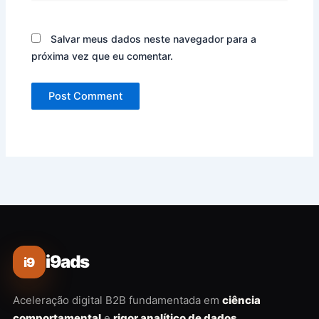
Salvar meus dados neste navegador para a
próxima vez que eu comentar.
i9ads
i9
Aceleração digital B2B fundamentada em
ciência
comportamental
e
rigor analítico de dados
.