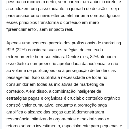
pessoa no momento certo, sem parecer um anúncio direto, e
a conduzem um passo adiante na jornada de decisão – seja
para assinar uma newsletter ou efetuar uma compra. Ignorar
esses princípios transforma o conteúdo em mero
“preenchimento”, sem impacto real.
Apenas uma pequena parcela dos profissionais de marketing
B2B (22%) considera suas estratégias de conteúdo
extremamente bem-sucedidas. Dentre eles, 82% atribuem
esse êxito à compreensão aprofundada da audiência, e não
ao volume de publicações ou à perseguição de tendências
passageiras. Isso sublinha a necessidade de focar no
consumidor em todas as iniciativas de marketing de
conteúdo. Além disso, a combinação inteligente de
estratégias pagas e orgânicas é crucial: o conteúdo orgânico
constrói valor cumulativo, enquanto a promoção paga
amplifica o alcance das peças que já demonstraram
ressonância, otimizando orçamentos e maximizando o
retorno sobre o investimento, especialmente para pequenas e