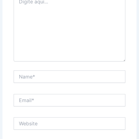
aqui...
Name*
Email*
Website