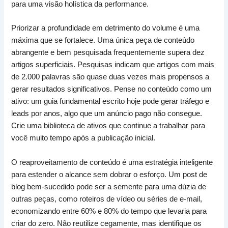
para uma visão holística da performance.
Priorizar a profundidade em detrimento do volume é uma
máxima que se fortalece. Uma única peça de conteúdo
abrangente e bem pesquisada frequentemente supera dez
artigos superficiais. Pesquisas indicam que artigos com mais
de 2.000 palavras são quase duas vezes mais propensos a
gerar resultados significativos. Pense no conteúdo como um
ativo: um guia fundamental escrito hoje pode gerar tráfego e
leads por anos, algo que um anúncio pago não consegue.
Crie uma biblioteca de ativos que continue a trabalhar para
você muito tempo após a publicação inicial.
O reaproveitamento de conteúdo é uma estratégia inteligente
para estender o alcance sem dobrar o esforço. Um post de
blog bem-sucedido pode ser a semente para uma dúzia de
outras peças, como roteiros de vídeo ou séries de e-mail,
economizando entre 60% e 80% do tempo que levaria para
criar do zero. Não reutilize cegamente, mas identifique os