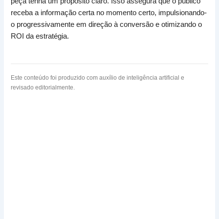
peça tenha um propósito claro. Isso assegura que o público
receba a informação certa no momento certo, impulsionando-
o progressivamente em direção à conversão e otimizando o
ROI da estratégia.
Este conteúdo foi produzido com auxílio de inteligência artificial e
revisado editorialmente.