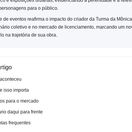
ico e exposições urbanas, evidenciando a perenidade e a relev
personagens para o público.
ie de eventos reafirma o impacto do criador da Turma da Mônic
nário coletivo e no mercado de licenciamento, marcando um no
lo na trajetória de sua obra.
rtigo
 aconteceu
e isso importa
os para o mercado
rio daqui para frente
tas frequentes