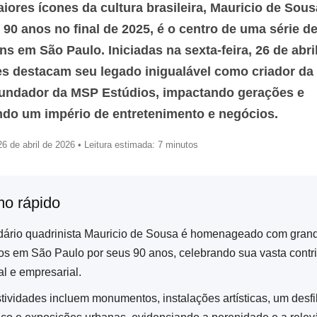
ores ícones da cultura brasileira, Mauricio de Sous
90 anos no final de 2025, é o centro de uma série d
 em São Paulo. Iniciadas na sexta-feira, 26 de abril
es destacam seu legado inigualável como criador da
fundador da MSP Estúdios, impactando gerações e
ndo um império de entretenimento e negócios.
6 de abril de 2026 • Leitura estimada: 7 minutos
o rápido
dário quadrinista Mauricio de Sousa é homenageado com gran
os em São Paulo por seus 90 anos, celebrando sua vasta contr
al e empresarial.
stividades incluem monumentos, instalações artísticas, um desfi