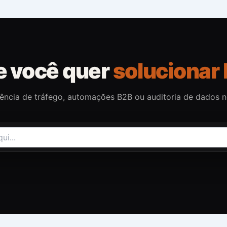
e você quer
solucionar 
gência de tráfego, automações B2B ou auditoria de dados 