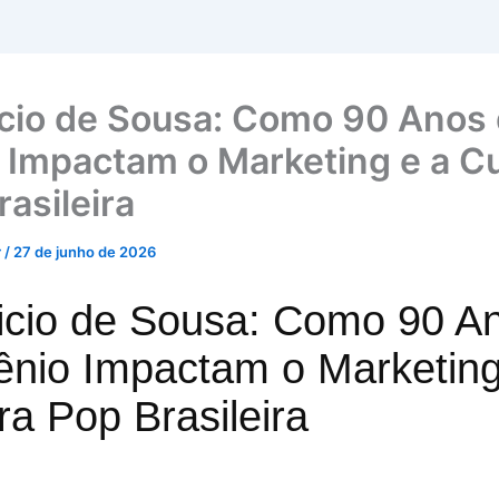
cio de Sousa: Como 90 Anos
 Impactam o Marketing e a Cu
asileira
r
/
27 de junho de 2026
icio de Sousa: Como 90 A
ênio Impactam o Marketing
ra Pop Brasileira