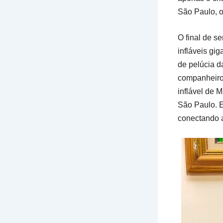
São Paulo, o
O final de s
infláveis gi
de pelúcia d
companheiro 
inflável de 
São Paulo. E
conectando a