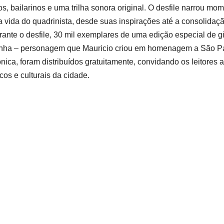
os, bailarinos e uma trilha sonora original. O desfile narrou mo
 vida do quadrinista, desde suas inspirações até a consolidaç
rante o desfile, 30 mil exemplares de uma edição especial de gi
tinha – personagem que Mauricio criou em homenagem a São Pa
ica, foram distribuídos gratuitamente, convidando os leitores a
icos e culturais da cidade.