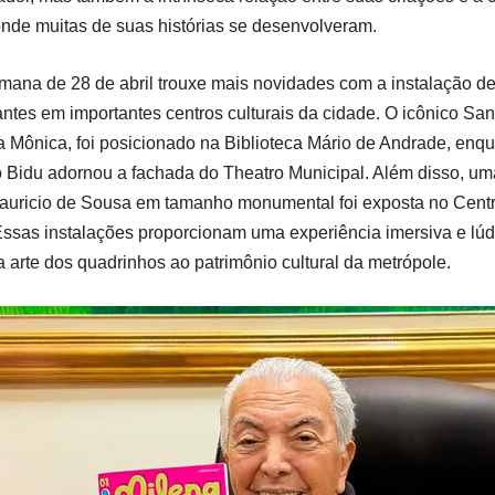
nde muitas de suas histórias se desenvolveram.
emana de 28 de abril trouxe mais novidades com a instalação de
gantes em importantes centros culturais da cidade. O icônico Sa
a Mônica, foi posicionado na Biblioteca Mário de Andrade, enqua
Bidu adornou a fachada do Theatro Municipal. Além disso, um
Mauricio de Sousa em tamanho monumental foi exposta no Centr
ssas instalações proporcionam uma experiência imersiva e lúd
 arte dos quadrinhos ao patrimônio cultural da metrópole.