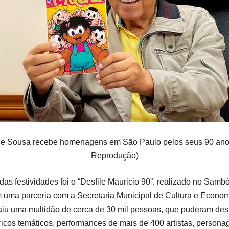
de Sousa recebe homenagens em São Paulo pelos seus 90 anos
Reprodução)
 das festividades foi o “Desfile Mauricio 90”, realizado no Sam
uma parceria com a Secretaria Municipal de Cultura e Economi
aiu uma multidão de cerca de 30 mil pessoas, que puderam desf
ricos temáticos, performances de mais de 400 artistas, persona