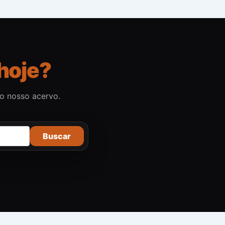
hoje?
no nosso acervo.
Buscar