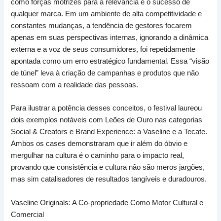
como forças motrizes para a relevância e o sucesso de
qualquer marca. Em um ambiente de alta competitividade e
constantes mudanças, a tendência de gestores focarem
apenas em suas perspectivas internas, ignorando a dinâmica
externa e a voz de seus consumidores, foi repetidamente
apontada como um erro estratégico fundamental. Essa “visão
de túnel” leva à criação de campanhas e produtos que não
ressoam com a realidade das pessoas.
Para ilustrar a potência desses conceitos, o festival laureou
dois exemplos notáveis com Leões de Ouro nas categorias
Social & Creators e Brand Experience: a Vaseline e a Tecate.
Ambos os cases demonstraram que ir além do óbvio e
mergulhar na cultura é o caminho para o impacto real,
provando que consistência e cultura não são meros jargões,
mas sim catalisadores de resultados tangíveis e duradouros.
Vaseline Originals: A Co-propriedade Como Motor Cultural e
Comercial