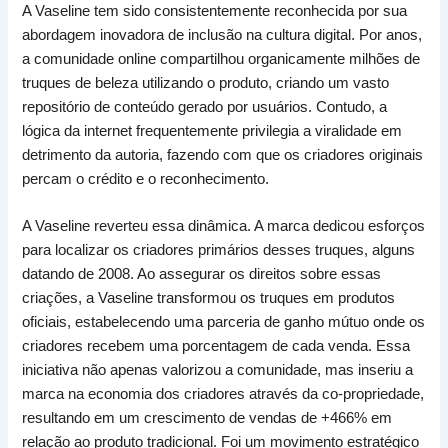
A Vaseline tem sido consistentemente reconhecida por sua
abordagem inovadora de inclusão na cultura digital. Por anos,
a comunidade online compartilhou organicamente milhões de
truques de beleza utilizando o produto, criando um vasto
repositório de conteúdo gerado por usuários. Contudo, a
lógica da internet frequentemente privilegia a viralidade em
detrimento da autoria, fazendo com que os criadores originais
percam o crédito e o reconhecimento.
A Vaseline reverteu essa dinâmica. A marca dedicou esforços
para localizar os criadores primários desses truques, alguns
datando de 2008. Ao assegurar os direitos sobre essas
criações, a Vaseline transformou os truques em produtos
oficiais, estabelecendo uma parceria de ganho mútuo onde os
criadores recebem uma porcentagem de cada venda. Essa
iniciativa não apenas valorizou a comunidade, mas inseriu a
marca na economia dos criadores através da co-propriedade,
resultando em um crescimento de vendas de +466% em
relação ao produto tradicional. Foi um movimento estratégico