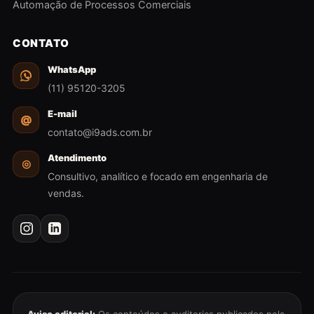
Automação de Processos Comerciais
CONTATO
WhatsApp
(11) 95120-3205
E-mail
@
contato@i9ads.com.br
Atendimento
◎
Consultivo, analítico e focado em engenharia de
vendas.