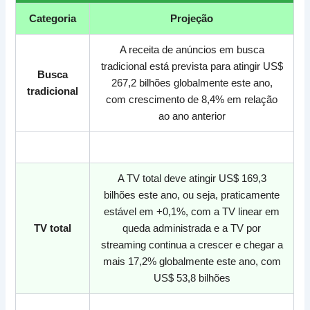
Categoria
Projeção
A receita de anúncios em busca
tradicional está prevista para atingir US$
Busca
267,2 bilhões globalmente este ano,
tradicional
com crescimento de 8,4% em relação
ao ano anterior
<>
A TV total deve atingir US$ 169,3
bilhões este ano, ou seja, praticamente
estável em +0,1%, com a TV linear em
TV total
queda administrada e a TV por
streaming continua a crescer e chegar a
mais 17,2% globalmente este ano, com
US$ 53,8 bilhões
<>