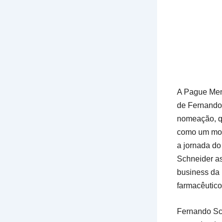
A Pague Meno
de Fernando 
nomeação, qu
como um movi
a jornada do 
Schneider as
business da 
farmacêutico
Fernando Sch