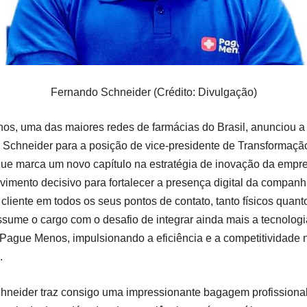
Fernando Schneider (Crédito: Divulgação)
s, uma das maiores redes de farmácias do Brasil, anunciou a
Schneider para a posição de vice-presidente de Transformação 
e marca um novo capítulo na estratégia de inovação da empres
mento decisivo para fortalecer a presença digital da companhi
cliente em todos os seus pontos de contato, tanto físicos quanto
sume o cargo com o desafio de integrar ainda mais a tecnologi
Pague Menos, impulsionando a eficiência e a competitividade 
.
neider traz consigo uma impressionante bagagem profissional