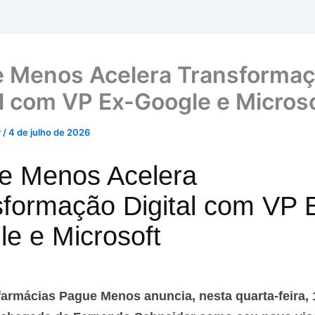
 Menos Acelera Transforma
al com VP Ex-Google e Micros
r
/
4 de julho de 2026
e Menos Acelera
formação Digital com VP 
e e Microsoft
farmácias Pague Menos anuncia, nesta quarta-feira,