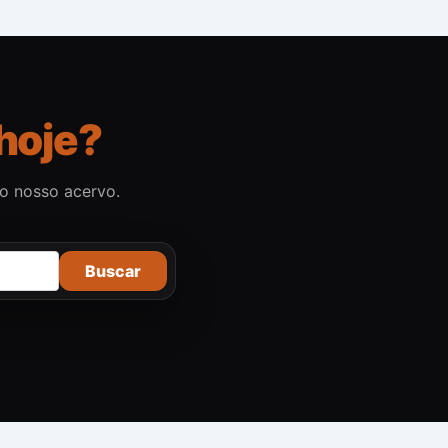
hoje?
no nosso acervo.
Buscar