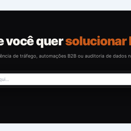
e você quer
solucionar 
gência de tráfego, automações B2B ou auditoria de dados 