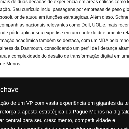
ais de duas décadas de experiência em áreas críticas como t
ação. Seu currículo inclui passagens por empresas de peso gl
rosoft, onde atuou em funções estratégicas. Além disso, Schne
companhias nacionais relevantes como Dell, UOL e, mais rece
de pôde aplicar seu expertise em um contexto diretamente re
formação acadêmica também se destaca, com um MBA pela ren
siness da Dartmouth, consolidando um perfil de liderança alta
para a complexidade do desafio de transformação digital em um
gue Menos.
-chave
ção de um VP com vasta experiência em gigantes da te
reforça a aposta estratégica da Pague Menos na digital
ar central para seu crescimento, competitividade e