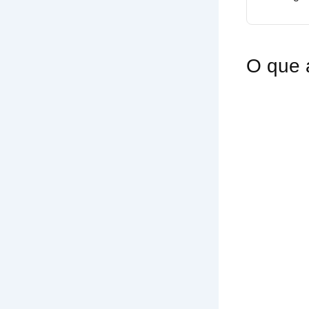
O que 