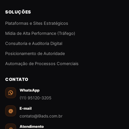
SOLUÇÕES
Plataformas e Sites Estratégicos
Mídia de Alta Performance (Tráfego)
Consultoria e Auditoria Digital
Posicionamento de Autoridade
Automação de Processos Comerciais
CONTATO
WhatsApp
(11) 95120-3205
E-mail
@
contato@i9ads.com.br
Atendimento
◎