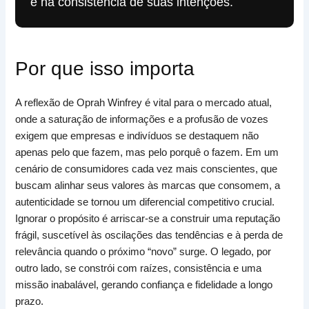
e na consistência de suas intenções.
Por que isso importa
A reflexão de Oprah Winfrey é vital para o mercado atual,
onde a saturação de informações e a profusão de vozes
exigem que empresas e indivíduos se destaquem não
apenas pelo que fazem, mas pelo porquê o fazem. Em um
cenário de consumidores cada vez mais conscientes, que
buscam alinhar seus valores às marcas que consomem, a
autenticidade se tornou um diferencial competitivo crucial.
Ignorar o propósito é arriscar-se a construir uma reputação
frágil, suscetível às oscilações das tendências e à perda de
relevância quando o próximo “novo” surge. O legado, por
outro lado, se constrói com raízes, consistência e uma
missão inabalável, gerando confiança e fidelidade a longo
prazo.