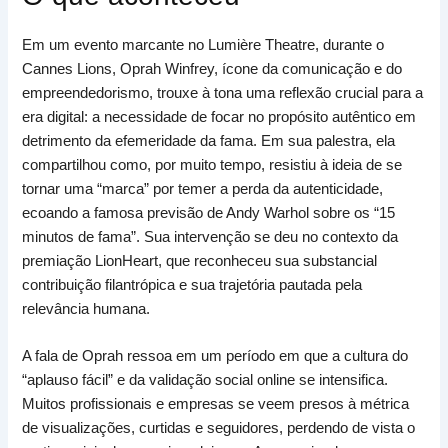
Em um evento marcante no Lumière Theatre, durante o
Cannes Lions, Oprah Winfrey, ícone da comunicação e do
empreendedorismo, trouxe à tona uma reflexão crucial para a
era digital: a necessidade de focar no propósito autêntico em
detrimento da efemeridade da fama. Em sua palestra, ela
compartilhou como, por muito tempo, resistiu à ideia de se
tornar uma “marca” por temer a perda da autenticidade,
ecoando a famosa previsão de Andy Warhol sobre os “15
minutos de fama”. Sua intervenção se deu no contexto da
premiação LionHeart, que reconheceu sua substancial
contribuição filantrópica e sua trajetória pautada pela
relevância humana.
A fala de Oprah ressoa em um período em que a cultura do
“aplauso fácil” e da validação social online se intensifica.
Muitos profissionais e empresas se veem presos à métrica
de visualizações, curtidas e seguidores, perdendo de vista o