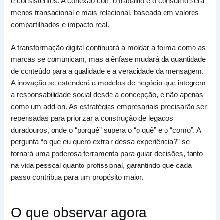
e consistentes. A conexão com o trabalho e o consumo será
menos transacional e mais relacional, baseada em valores
compartilhados e impacto real.
A transformação digital continuará a moldar a forma como as
marcas se comunicam, mas a ênfase mudará da quantidade
de conteúdo para a qualidade e a veracidade da mensagem.
A inovação se estenderá a modelos de negócio que integrem
a responsabilidade social desde a concepção, e não apenas
como um add-on. As estratégias empresariais precisarão ser
repensadas para priorizar a construção de legados
duradouros, onde o “porquê” supera o “o quê” e o “como”. A
pergunta “o que eu quero extrair dessa experiência?” se
tornará uma poderosa ferramenta para guiar decisões, tanto
na vida pessoal quanto profissional, garantindo que cada
passo contribua para um propósito maior.
O que observar agora