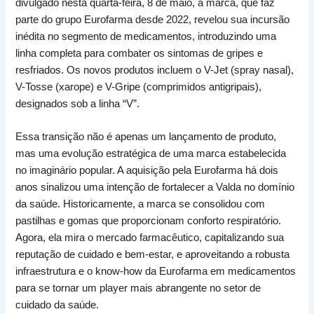
divulgado nesta quarta-feira, 8 de maio, a marca, que faz
parte do grupo Eurofarma desde 2022, revelou sua incursão
inédita no segmento de medicamentos, introduzindo uma
linha completa para combater os sintomas de gripes e
resfriados. Os novos produtos incluem o V-Jet (spray nasal),
V-Tosse (xarope) e V-Gripe (comprimidos antigripais),
designados sob a linha “V”.
Essa transição não é apenas um lançamento de produto,
mas uma evolução estratégica de uma marca estabelecida
no imaginário popular. A aquisição pela Eurofarma há dois
anos sinalizou uma intenção de fortalecer a Valda no domínio
da saúde. Historicamente, a marca se consolidou com
pastilhas e gomas que proporcionam conforto respiratório.
Agora, ela mira o mercado farmacêutico, capitalizando sua
reputação de cuidado e bem-estar, e aproveitando a robusta
infraestrutura e o know-how da Eurofarma em medicamentos
para se tornar um player mais abrangente no setor de
cuidado da saúde.