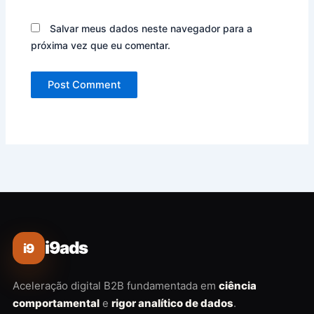
Salvar meus dados neste navegador para a
próxima vez que eu comentar.
i9ads
i9
Aceleração digital B2B fundamentada em
ciência
comportamental
e
rigor analítico de dados
.