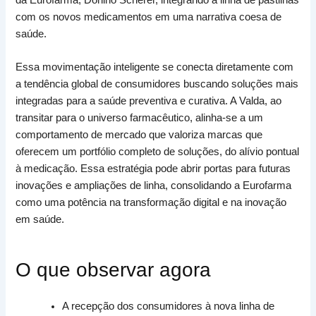
com os novos medicamentos em uma narrativa coesa de
saúde.
Essa movimentação inteligente se conecta diretamente com
a tendência global de consumidores buscando soluções mais
integradas para a saúde preventiva e curativa. A Valda, ao
transitar para o universo farmacêutico, alinha-se a um
comportamento de mercado que valoriza marcas que
oferecem um portfólio completo de soluções, do alívio pontual
à medicação. Essa estratégia pode abrir portas para futuras
inovações e ampliações de linha, consolidando a Eurofarma
como uma potência na transformação digital e na inovação
em saúde.
O que observar agora
A recepção dos consumidores à nova linha de