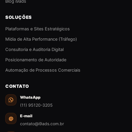
Blog i9ads
SOLUÇÕES
Plataformas e Sites Estratégicos
Mídia de Alta Performance (Tráfego)
Consultoria e Auditoria Digital
Posicionamento de Autoridade
Automação de Processos Comerciais
CONTATO
WhatsApp
(11) 95120-3205
E-mail
@
contato@i9ads.com.br