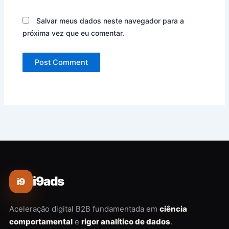
Salvar meus dados neste navegador para a
próxima vez que eu comentar.
i9ads
i9
Aceleração digital B2B fundamentada em
ciência
comportamental
e
rigor analítico de dados
.