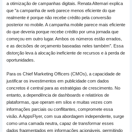
a otimização de campanhas digitais. Renata Altemari explica
que “a campanha de web parece menos eficiente do que
realmente é porque não recebe crédito pela conversão
posterior no mobile. A campanha mobile parece mais eficiente
do que deveria porque recebe crédito por uma jornada que
começou em outro lugar. Ambos os números estão errados,
e as decisões de orçamento baseadas neles também”. Essa
distorção leva à alocação ineficiente de recursos e à perda de
oportunidades.
Para os Chief Marketing Officers (CMOs), a capacidade de
justificar os investimentos em publicidade com dados
concretos é central para as estratégias de crescimento. No
entanto, a dependência de dashboards e relatórios de
plataformas, que operam em silos e muitas vezes com
informações parciais ou conflitantes, compromete essa
visão. A AppsFlyer, com sua abordagem independente, surge
como uma camada neutra, capaz de transformar esses
dados fragmentados em informações acionáveis, permitindo