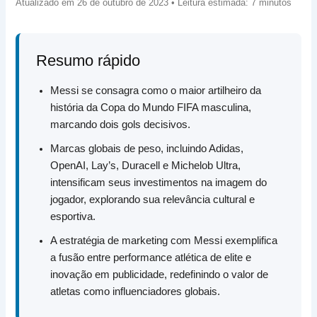
Atualizado em 26 de outubro de 2023 • Leitura estimada: 7 minutos
Resumo rápido
Messi se consagra como o maior artilheiro da
história da Copa do Mundo FIFA masculina,
marcando dois gols decisivos.
Marcas globais de peso, incluindo Adidas,
OpenAI, Lay’s, Duracell e Michelob Ultra,
intensificam seus investimentos na imagem do
jogador, explorando sua relevância cultural e
esportiva.
A estratégia de marketing com Messi exemplifica
a fusão entre performance atlética de elite e
inovação em publicidade, redefinindo o valor de
atletas como influenciadores globais.