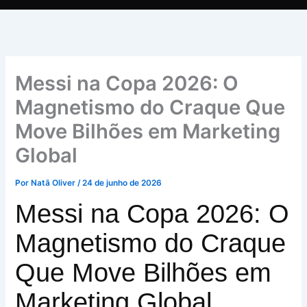
Messi na Copa 2026: O
Magnetismo do Craque Que
Move Bilhões em Marketing
Global
Por
Natã Oliver
/
24 de junho de 2026
Messi na Copa 2026: O
Magnetismo do Craque
Que Move Bilhões em
Marketing Global