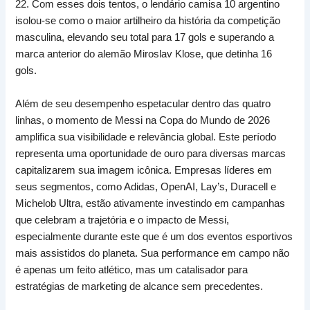
22. Com esses dois tentos, o lendário camisa 10 argentino
isolou-se como o maior artilheiro da história da competição
masculina, elevando seu total para 17 gols e superando a
marca anterior do alemão Miroslav Klose, que detinha 16
gols.
Além de seu desempenho espetacular dentro das quatro
linhas, o momento de Messi na Copa do Mundo de 2026
amplifica sua visibilidade e relevância global. Este período
representa uma oportunidade de ouro para diversas marcas
capitalizarem sua imagem icônica. Empresas líderes em
seus segmentos, como Adidas, OpenAI, Lay’s, Duracell e
Michelob Ultra, estão ativamente investindo em campanhas
que celebram a trajetória e o impacto de Messi,
especialmente durante este que é um dos eventos esportivos
mais assistidos do planeta. Sua performance em campo não
é apenas um feito atlético, mas um catalisador para
estratégias de marketing de alcance sem precedentes.