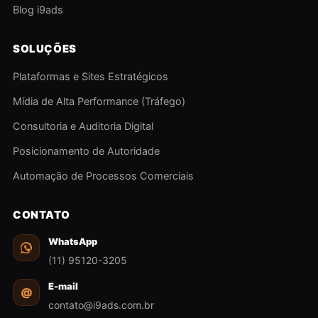
Blog i9ads
SOLUÇÕES
Plataformas e Sites Estratégicos
Mídia de Alta Performance (Tráfego)
Consultoria e Auditoria Digital
Posicionamento de Autoridade
Automação de Processos Comerciais
CONTATO
WhatsApp
(11) 95120-3205
E-mail
@
contato@i9ads.com.br