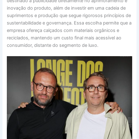
destinado à publicidade diretamente no aprimoramento e
inovação do produto, além de investir em uma cadeia de
suprimentos e produção que segue rigorosos princípios de
sustentabilidade e governança. Essa escolha permite que a
empresa ofereça calçados com materiais orgânicos e
reciclados, mantendo um custo final mais acessível ao
consumidor, distante do segmento de luxo.