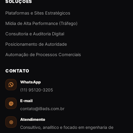
SOLUÇÕES
Plataformas e Sites Estratégicos
Mídia de Alta Performance (Tráfego)
Consultoria e Auditoria Digital
Posicionamento de Autoridade
Automação de Processos Comerciais
CONTATO
WhatsApp
(11) 95120-3205
E-mail
@
contato@i9ads.com.br
Atendimento
◎
Consultivo, analítico e focado em engenharia de