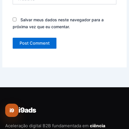
Salvar meus dados neste navegador para a
próxima vez que eu comentar.
i9ads
i9
Aceleração digital B2B fundamentada em
ciência