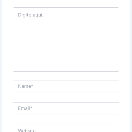
Digite
aqui...
Name*
Email*
Website