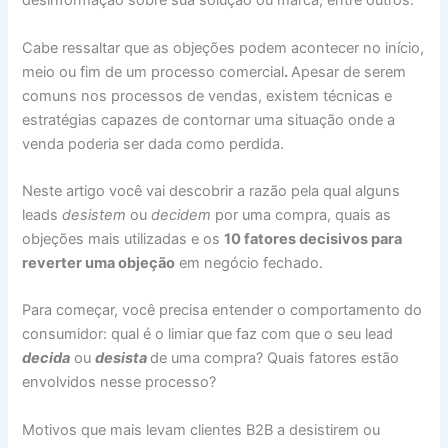
desinformação sobre sua solução ou marca, entre outros.
Cabe ressaltar que as objeções podem acontecer no início,
meio ou fim de um processo comercial
.
Apesar de serem
comuns nos processos de vendas, existem técnicas e
estratégias capazes de contornar uma situação onde a
venda poderia ser dada como perdida.
Neste artigo você vai descobrir a razão pela qual alguns
leads
desistem
ou
decidem
por uma compra, quais as
objeções mais utilizadas e os
10 fatores decisivos para
reverter uma objeção
em negócio fechado.
Para começar, você precisa entender o comportamento do
consumidor: qual é o limiar que faz com que o seu lead
decida
ou
desista
de uma compra? Quais fatores estão
envolvidos nesse processo?
Motivos que mais levam clientes B2B a desistirem ou