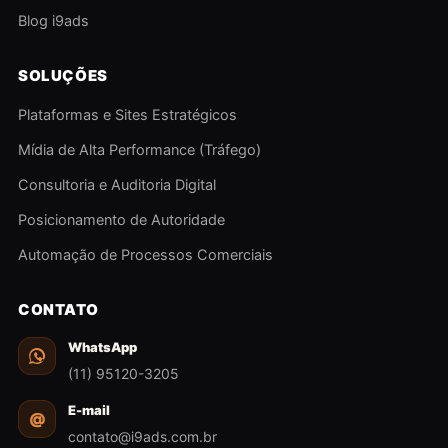
Blog i9ads
SOLUÇÕES
Plataformas e Sites Estratégicos
Mídia de Alta Performance (Tráfego)
Consultoria e Auditoria Digital
Posicionamento de Autoridade
Automação de Processos Comerciais
CONTATO
WhatsApp
(11) 95120-3205
E-mail
@
contato@i9ads.com.br