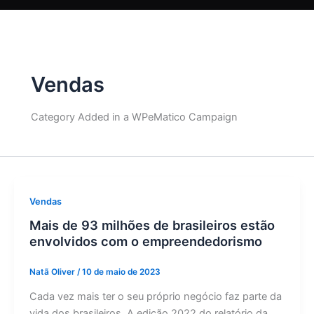
Vendas
Category Added in a WPeMatico Campaign
Vendas
Mais de 93 milhões de brasileiros estão
envolvidos com o empreendedorismo
Natã Oliver
/
10 de maio de 2023
Cada vez mais ter o seu próprio negócio faz parte da
vida dos brasileiros. A edição 2022 do relatório da