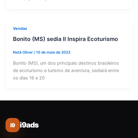
Vendas
Bonito (MS) sedia II Inspira Ecoturismo
Natã Oliver
/
10 de maio de 2023
Bonito (MS), um dos principais destinos brasileiros
de ecoturismo e turismo de aventura, sediará entre
os dias 16 e 20
i9ads
i9